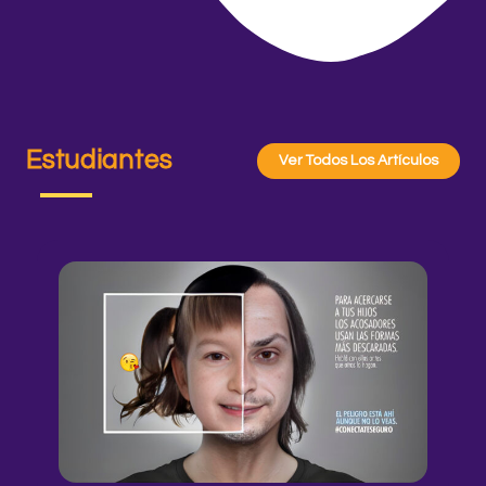
Estudiantes
Ver Todos Los Artículos