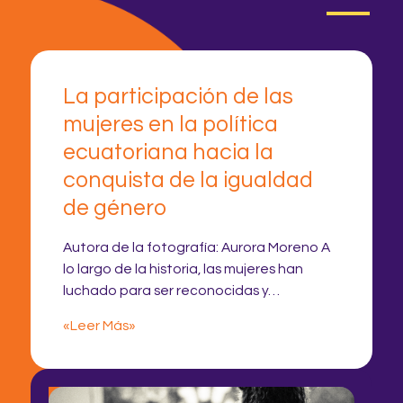
La participación de las
mujeres en la política
ecuatoriana hacia la
conquista de la igualdad
de género
Autora de la fotografía: Aurora Moreno A
lo largo de la historia, las mujeres han
luchado para ser reconocidas y…
«Leer Más»