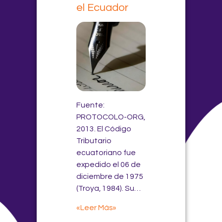
el Ecuador
Fuente:
PROTOCOLO-ORG,
2013. El Código
Tributario
ecuatoriano fue
expedido el 06 de
diciembre de 1975
(Troya, 1984). Su…
«Leer Más»