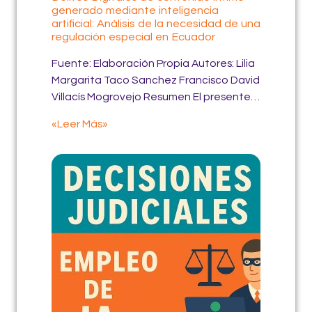
generado mediante inteligencia
artificial: Análisis de la necesidad de una
regulación especial en Ecuador
Fuente: Elaboración Propia Autores: Lilia
Margarita Taco Sanchez Francisco David
Villacís Mogrovejo Resumen El presente…
«Leer Más»