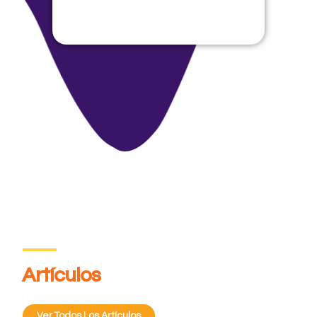
Artículos
Ver Todos Los Artículos