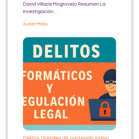
David Villacís Mogrovejo Resumen La
investigación…
«Leer Más»
Delitos Digitales de contenido intimo