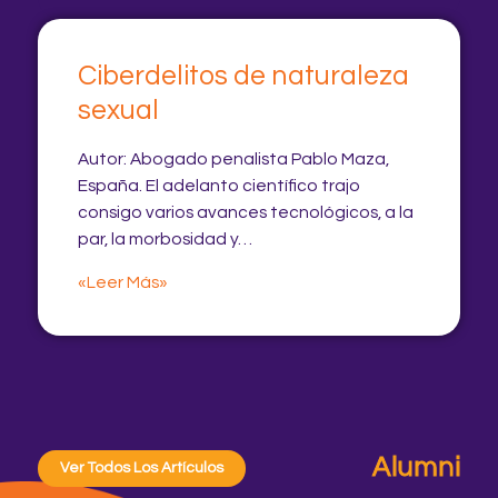
Ciberdelitos de naturaleza
sexual
Autor: Abogado penalista Pablo Maza,
España. El adelanto científico trajo
consigo varios avances tecnológicos, a la
par, la morbosidad y…
«Leer Más»
Alumni
Ver Todos Los Artículos