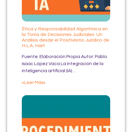
Ética y Responsabilidad Algorítmica en
la Toma de Decisiones Judiciales: Un
Análisis desde el Positivismo Jurídico de
H.L.A. Hart
Fuente: Elaboración Propia Autor: Pablo
Isaac López Vaca La integración de la
inteligencia artificial (IA)…
«Leer Más»