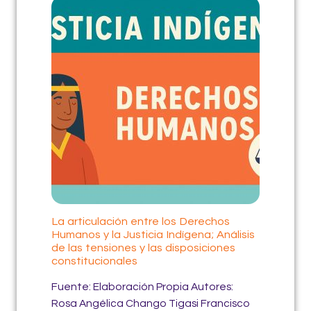
La articulación entre los Derechos
Humanos y la Justicia Indígena; Análisis
de las tensiones y las disposiciones
constitucionales
Fuente: Elaboración Propia Autores:
Rosa Angélica Chango Tigasi Francisco