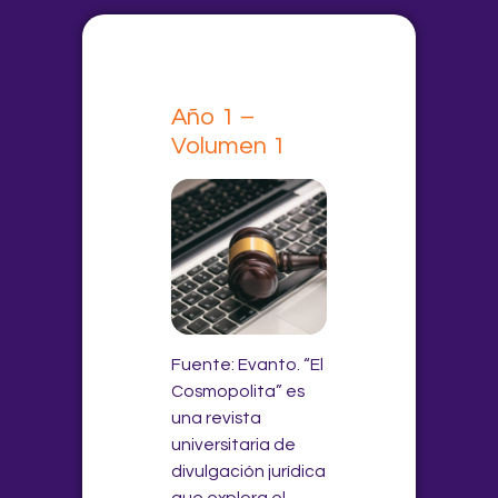
Año 1 –
Volumen 1
Fuente: Evanto. “El
Cosmopolita” es
una revista
universitaria de
divulgación jurídica