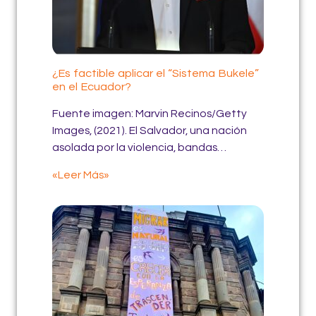
¿Es factible aplicar el “Sistema Bukele”
en el Ecuador?
Fuente imagen: Marvin Recinos/Getty
Images, (2021). El Salvador, una nación
asolada por la violencia, bandas…
«Leer Más»