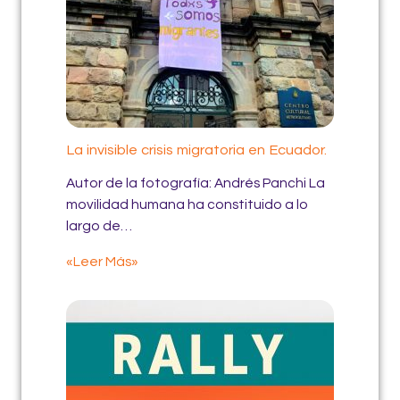
La invisible crisis migratoria en Ecuador.
Autor de la fotografía: Andrés Panchi La
movilidad humana ha constituido a lo
largo de…
«Leer Más»