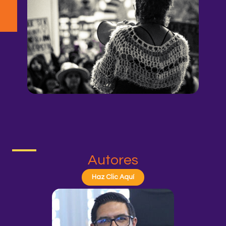
Autores
Haz Clic Aquí