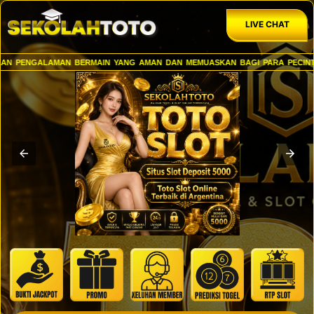
LIVE CHAT
AN PENGALAMAN BERMAIN YANG AMAN DAN MEMUASKAN BAGI PARA PECINTA