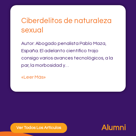
Ciberdelitos de naturaleza
sexual
Autor: Abogado penalista Pablo Maza,
España. El adelanto científico trajo
consigo varios avances tecnológicos, a la
par, la morbosidad y…
«Leer Más»
Alumni
Ver Todos Los Artículos