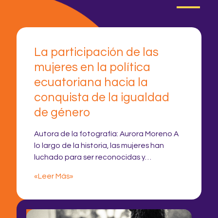
La participación de las
mujeres en la política
ecuatoriana hacia la
conquista de la igualdad
de género
Autora de la fotografía: Aurora Moreno A
lo largo de la historia, las mujeres han
luchado para ser reconocidas y…
«Leer Más»