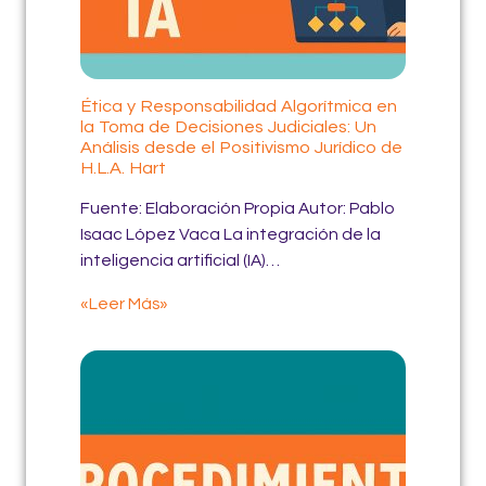
Ética y Responsabilidad Algorítmica en
la Toma de Decisiones Judiciales: Un
Análisis desde el Positivismo Jurídico de
H.L.A. Hart
Fuente: Elaboración Propia Autor: Pablo
Isaac López Vaca La integración de la
inteligencia artificial (IA)…
«Leer Más»