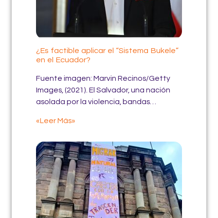
¿Es factible aplicar el “Sistema Bukele”
en el Ecuador?
Fuente imagen: Marvin Recinos/Getty
Images, (2021). El Salvador, una nación
asolada por la violencia, bandas…
«Leer Más»