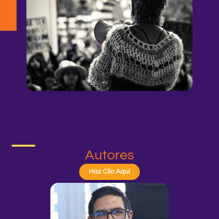
Autores
Haz Clic Aquí