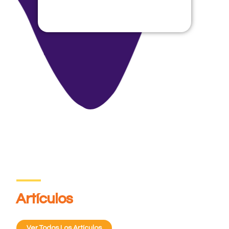
Artículos
Ver Todos Los Artículos