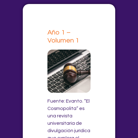
Año 1 –
Volumen 1
Fuente: Evanto. “El
Cosmopolita” es
una revista
universitaria de
divulgación jurídica