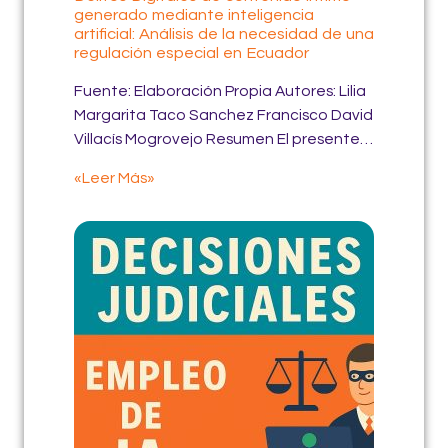
generado mediante inteligencia
artificial: Análisis de la necesidad de una
regulación especial en Ecuador
Fuente: Elaboración Propia Autores: Lilia
Margarita Taco Sanchez Francisco David
Villacís Mogrovejo Resumen El presente…
«Leer Más»