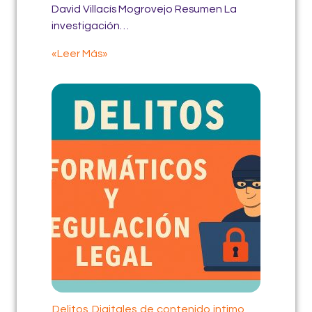
David Villacís Mogrovejo Resumen La
investigación…
«Leer Más»
Delitos Digitales de contenido intimo