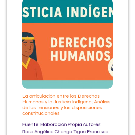
La articulación entre los Derechos
Humanos y la Justicia Indígena; Análisis
de las tensiones y las disposiciones
constitucionales
Fuente: Elaboración Propia Autores:
Rosa Angélica Chango Tigasi Francisco