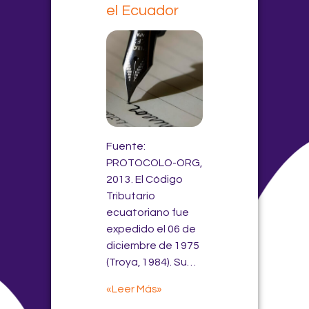
el Ecuador
Fuente:
PROTOCOLO-ORG,
2013. El Código
Tributario
ecuatoriano fue
expedido el 06 de
diciembre de 1975
(Troya, 1984). Su…
«Leer Más»