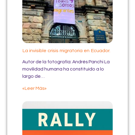
La invisible crisis migratoria en Ecuador.
Autor de la fotografía: Andrés Panchi La
movilidad humana ha constituido a lo
largo de…
«Leer Más»